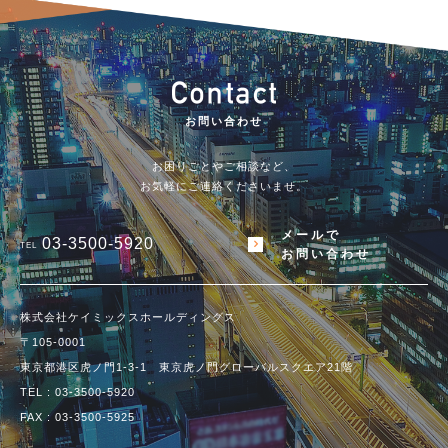
お問い合わせ
お困りごとやご相談など、
お気軽にご連絡くださいませ。
メールで
03-3500-5920
TEL
お問い合わせ
株式会社ケイミックスホールディングス
〒105-0001
東京都港区虎ノ門1-3-1 東京虎ノ門グローバルスクエア21階
TEL :
03-3500-5920
FAX : 03-3500-5925