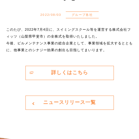
2022/08/03
グループ各社
このたび、2022年7月4日に、スイミングスクール等を運営する株式会社フ
ィッツ（山梨県甲斐市）の全株式を取得いたしました。
今後、ビルメンテナンス事業の総合企業として、事業領域を拡大するととも
に、他事業とのシナジー効果の創出も目指してまいります。
詳しくはこちら
ニュースリリース一覧